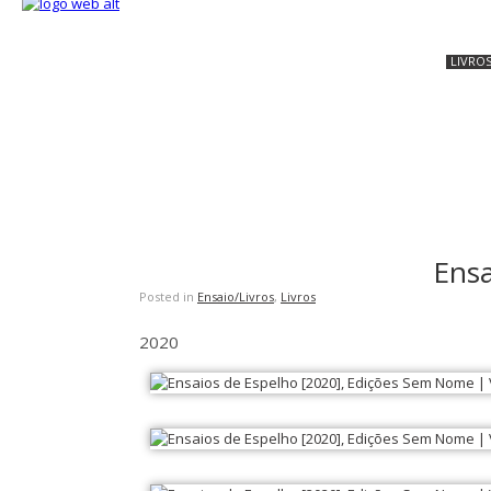
LIVRO
Ensa
Posted in
Ensaio/Livros
,
Livros
2020