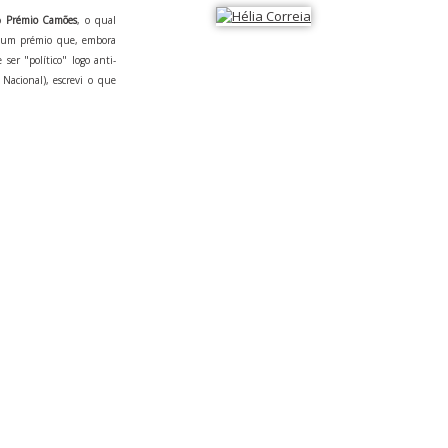
mo
Prémio Camões
, o qual
r um prémio que, embora
 ser "político" logo anti-
 Nacional), escrevi o que