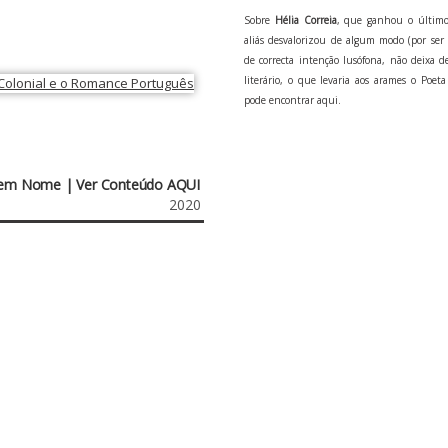
Sobre
Hélia Correia
, que ganhou o últi
aliás desvalorizou de algum modo (por se
de correcta intenção lusófona, não deixa de
literário, o que levaria aos arames o Poeta
pode encontrar aqui.
 Sem Nome | Ver Conteúdo AQUI
2020