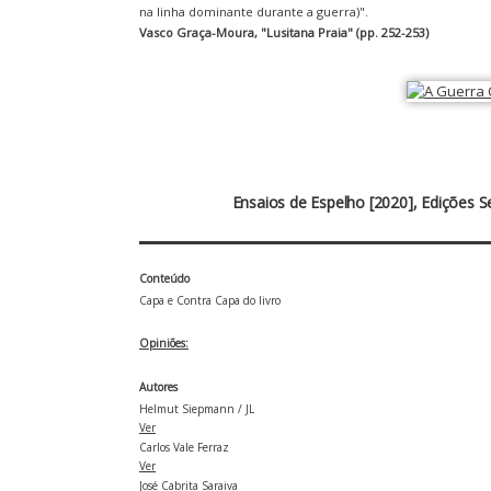
na linha dominante durante a guerra)".
Vasco Graça-Moura, "Lusitana Praia" (pp. 252-253)
Ensaios de Espelho [2020], Edições
Conteúdo
Capa e Contra Capa do livro
Opiniões:
Autores
Helmut Siepmann / JL
Ver
Carlos Vale Ferraz
Ver
José Cabrita Saraiva