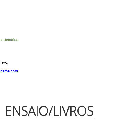
 científica,
tes.
cinema.com
ENSAIO/LIVROS