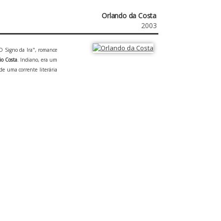
Orlando da Costa
2003
"O Signo da Ira", romance
o Costa
. Indiano, era um
e uma corrente literária