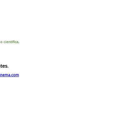
 científica,
tes.
cinema.com