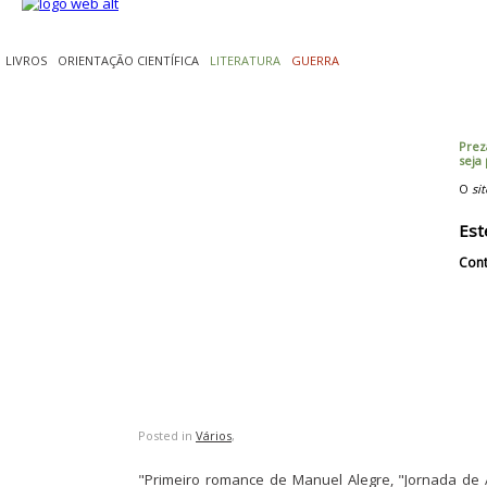
LIVROS
ORIENTAÇÃO CIENTÍFICA
LITERATURA
GUERRA
Prez
seja
O
sit
Est
Cont
Posted in
Vários
,
"Primeiro romance de Manuel Alegre, "Jornada de 