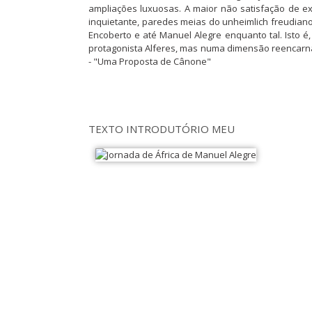
ampliações luxuosas. A maior não satisfação de ex
inquietante, paredes meias do unheimlich freudiano
Encoberto e até Manuel Alegre enquanto tal. Isto é
protagonista Alferes, mas numa dimensão reencarnad
- "Uma Proposta de Cânone"
TEXTO INTRODUTÓRIO MEU