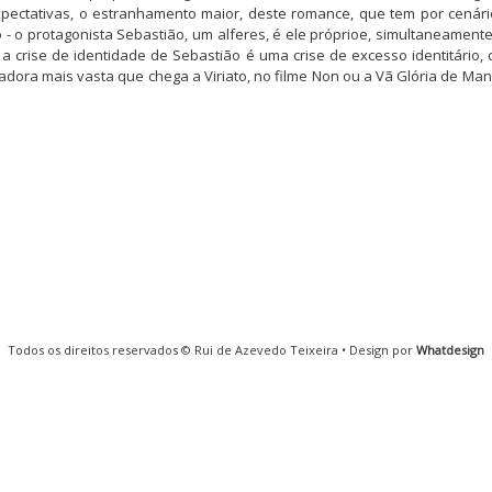
pectativas, o estranhamento maior, deste romance, que tem por cenário
 - o protagonista Sebastião, um alferes, é ele próprioe, simultaneament
, a crise de identidade de Sebastião é uma crise de excesso identitári
ora mais vasta que chega a Viriato, no filme Non ou a Vã Glória de Mand
Todos os direitos reservados © Rui de Azevedo Teixeira • Design por
Whatdesign