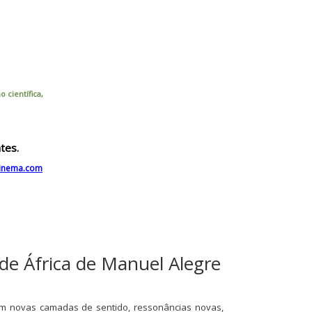
 científica,
tes.
cinema.com
de África de Manuel Alegre
gem novas camadas de sentido, ressonâncias novas,