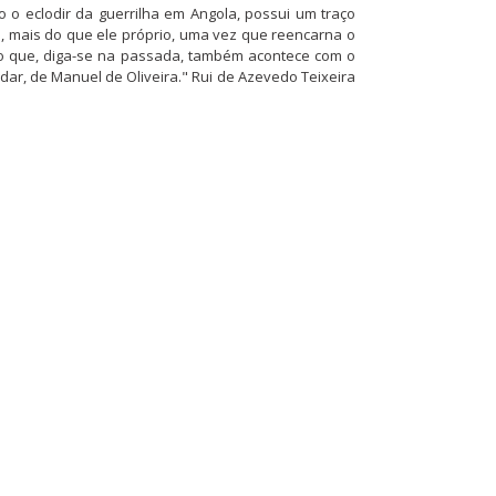
 o eclodir da guerrilha em Angola, possui um traço
e, mais do que ele próprio, uma vez que reencarna o
o, o que, diga-se na passada, também acontece com o
ar, de Manuel de Oliveira." Rui de Azevedo Teixeira