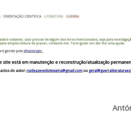
S
ORIENTAÇÃO CIENTÍFICA
LITERATURA
GUERRA
ada/o visitante, caso precise de algum dos livros mencionados, seja para investigação
 para simples leitura de prazer, contacte-me. Terei gosto em dar-lhe uma ajuda.
e
é gerido pela
Whatdesign.
e site está em manutenção e reconstrução/atualização permanen
actos do autor:
ruideazevedoteixeira@gmail.com
ou
geral@guerraliteraturae
Antón