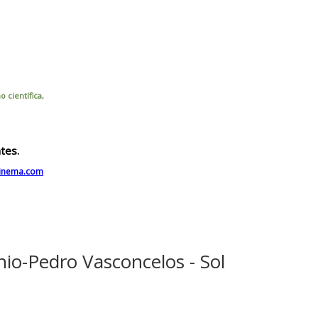
 científica,
tes.
cinema.com
io-Pedro Vasconcelos - Sol