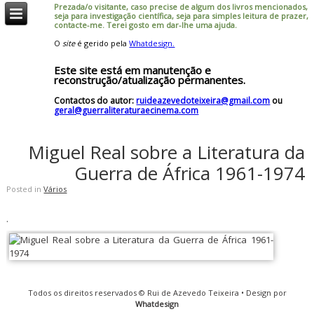
Prezada/o visitante, caso precise de algum dos livros mencionados,
seja para investigação científica, seja para simples leitura de prazer,
contacte-me. Terei gosto em dar-lhe uma ajuda.
O
site
é gerido pela
Whatdesign.
Este site está em manutenção e
reconstrução/atualização permanentes.
Contactos do autor:
ruideazevedoteixeira@gmail.com
ou
geral@guerraliteraturaecinema.com
Miguel Real sobre a Literatura da
Guerra de África 1961-1974
Posted in
Vários
.
Todos os direitos reservados © Rui de Azevedo Teixeira • Design por
Whatdesign