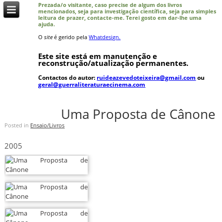
Prezada/o visitante, caso precise de algum dos livros
mencionados, seja para investigação científica, seja para simples
leitura de prazer, contacte-me. Terei gosto em dar-lhe uma
ajuda.
O
site
é gerido pela
Whatdesign.
Este site está em manutenção e
reconstrução/atualização permanentes.
Contactos do autor:
ruideazevedoteixeira@gmail.com
ou
geral@guerraliteraturaecinema.com
Uma Proposta de Cânone
Posted in
Ensaio/Livros
2005