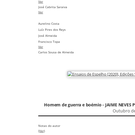
Ver
José Cabrita Saraiva
Ver
Aurelino Costa
Luíz Pires dos Reys
José Almeida
Francisco Topa
Ver
Carlos Sousa de Almeida
Homem de guerra e boémio - JAIME NEVES 
Outubro d
Notas do autor
(Ver)