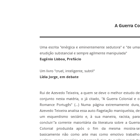
A Guerra Co
Uma escrita "enérgica e eminentemente sedutora" e "de uma
erudição substancial e sempre agilmente manipulada"
Eugénio Lisboa, Prefácio
Um livro "cruel, inteligente, subtil"
Lídia Jorge, em debate
Rui de Azevedo Teixeira, a quem se deve o melhor estudo de
conjunto nesta matéria, o já citado, "A Guerra Colonial e o
Romance Portugês" (...) Numa página extremamente dura,
Azevedo Teixeira analisa essa auto-flagelação maniqueísta, de
um esquerdismo sectário e, à sua maneira, racista, para
concluir:"a corrente maioritária da literatura sobre a Guerra
Colonial produzida após o fim da mesma mostra-se
basicamente não como arte mas como emotivo trabalho