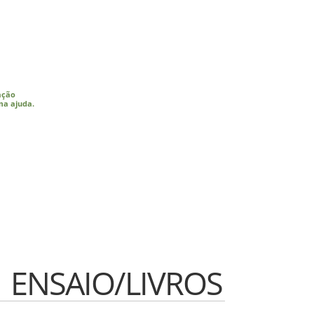
ação
ma ajuda.
ENSAIO/LIVROS