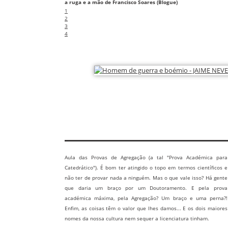
a ruga e a mão de Francisco Soares (Blogue)
1
2
3
4
Aula das Provas de Agregação (a tal "Prova Académica para
Catedrático"). É bom ter atingido o topo em termos científicos e
não ter de provar nada a ninguém. Mas o que vale isso? Há gente
que daria um braço por um Doutoramento. E pela prova
académica máxima, pela Agregação? Um braço e uma perna?!
Enfim, as coisas têm o valor que lhes damos... E os dois maiores
nomes da nossa cultura nem sequer a licenciatura tinham.