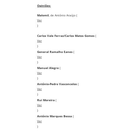
O
piniões:
Malomil
, de António Araújo (
Ver
)
Carlos Vale Ferraz/Carlos Matos Gomes
(
Ver
)
General Ramalho Eanes
(
Ver
)
Manuel Alegre
(
Ver
)
António-Pedro Vasconcelos
(
Ver
)
Rui Moreira
(
Ver
)
António Marques Bessa
(
Ver
)