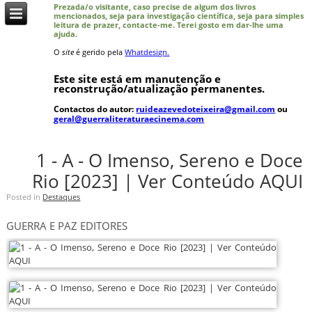
Prezada/o visitante, caso precise de algum dos livros
mencionados, seja para investigação científica, seja para simples
leitura de prazer, contacte-me. Terei gosto em dar-lhe uma
ajuda.
O
site
é gerido pela
Whatdesign.
Este site está em manutenção e
reconstrução/atualização permanentes.
Contactos do autor:
ruideazevedoteixeira@gmail.com
ou
geral@guerraliteraturaecinema.com
1 - A - O Imenso, Sereno e Doce
Rio [2023] | Ver Conteúdo AQUI
Posted in
Destaques
GUERRA E PAZ EDITORES